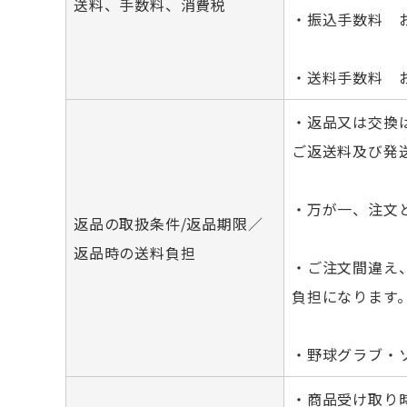
送料、手数料、消費税
・振込手数料 
・送料手数料 
・返品又は交換
ご返送料及び発
・万が一、注文
返品の取扱条件/返品期限／
返品時の送料負担
・ご注文間違え
負担になります
・野球グラブ・
・商品受け取り