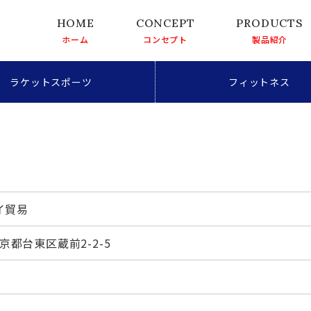
ホーム
コンセプト
製品紹介
ラケットスポーツ
フィットネス
イ貿易
東京都台東区蔵前2-2-5