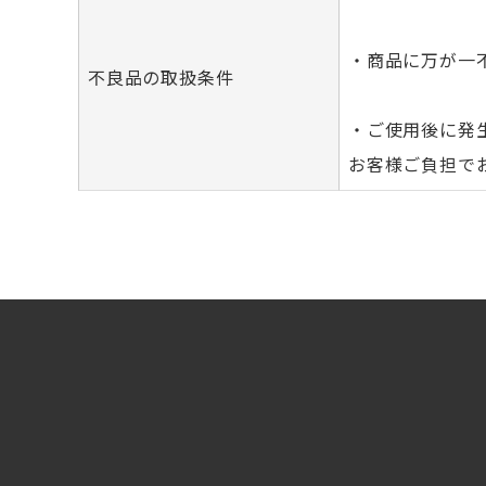
・商品に万が一
不良品の取扱条件
・ご使用後に発
お客様ご負担で