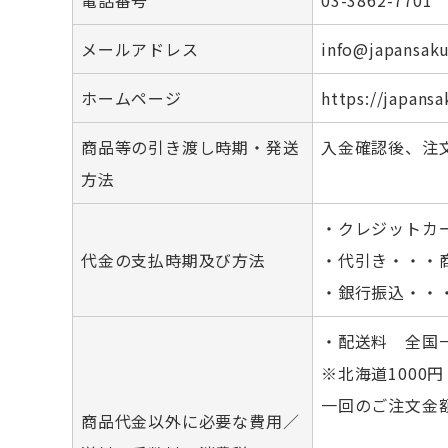
電話番号
03-3862-7701
メールアドレス
info@japansaku
ホームページ
https://japansa
商品等の引き渡し時期・発送
入金確認後、注
方法
・クレジットカ
代金の支払時期及び方法
・代引き・・・
・銀行振込・・
・配送料 全国一
※北海道1000円
一回のご注文金
商品代金以外に必要な費用／