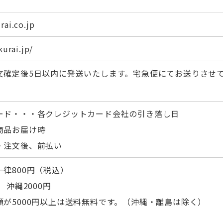
rai.co.jp
kurai.jp/
文確定後5日以内に発送いたします。宅急便にてお送りさせ
ード・・・各クレジットカード会社の引き落し日
商品お届け時
・注文後、前払い
律800円（税込）
 沖縄2000円
額が5000円以上は送料無料です。（沖縄・離島は除く）