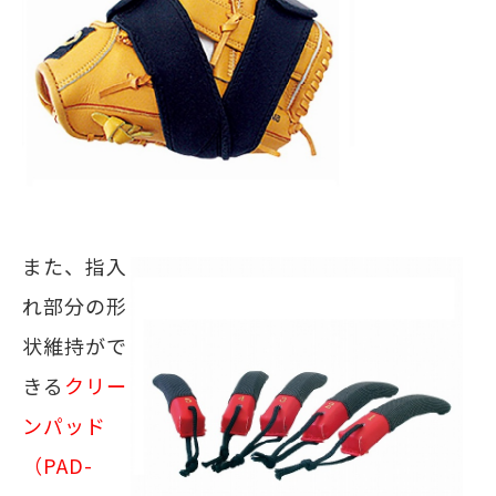
また、指入
れ部分の形
状維持がで
きる
クリー
ンパッド
（PAD-