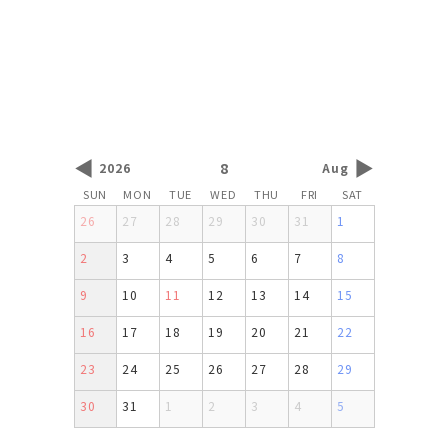
◀
▶
8
2026
Aug
SUN
MON
TUE
WED
THU
FRI
SAT
26
27
28
29
30
31
1
2
3
4
5
6
7
8
9
10
11
12
13
14
15
16
17
18
19
20
21
22
23
24
25
26
27
28
29
30
31
1
2
3
4
5