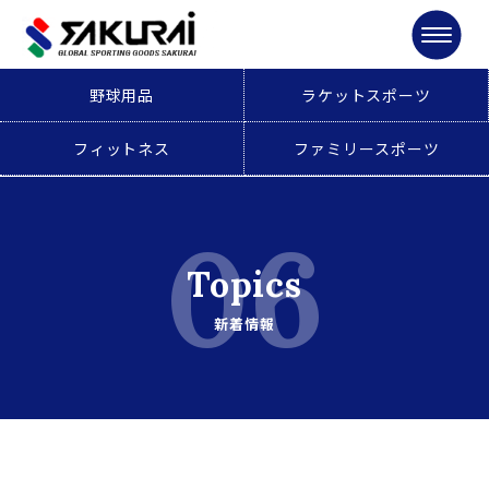
野球用品
ラケットスポーツ
フィットネス
ファミリースポーツ
06
Topics
新着情報